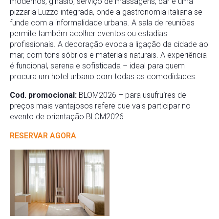
modernos, ginásio, serviço de massagens, bar e uma
pizzaria Luzzo integrada, onde a gastronomia italiana se
funde com a informalidade urbana. A sala de reuniões
permite também acolher eventos ou estadias
profissionais. A decoração evoca a ligação da cidade ao
mar, com tons sóbrios e materiais naturais. A experiência
é funcional, serena e sofisticada – ideal para quem
procura um hotel urbano com todas as comodidades.
Cod. promocional:
BLOM2026 – para usufruíres de
preços mais vantajosos refere que vais participar no
evento de orientação BLOM2026
RESERVAR AGORA