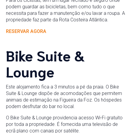
Para os ciclistas, tem um lugar fechado e seguro onde
podem guardar as bicicletas, bem como tudo o que
necessita para fazer a manutenção e/ou lavar a roupa. A
propriedade faz parte da Rota Costeira Atlântica.
RESERVAR AGORA
Bike Suite &
Lounge
Este alojamento fica a 3 minutos a pé da praia. O Bike
Suite & Lounge dispõe de acomodações que permitem
animais de estimação na Figueira da Foz. Os hóspedes
podem desfrutar do bar no local.
O Bike Suite & Lounge providencia acesso Wi-Fi gratuito
por toda a propriedade. É fornecida uma televisão de
ecrã plano com canais por satélite.